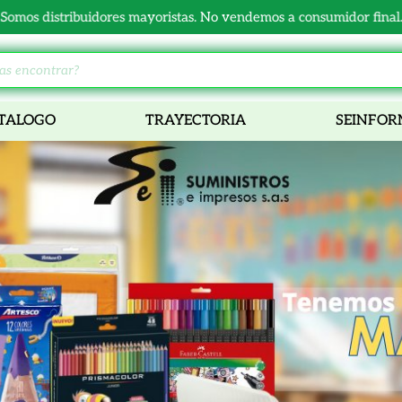
Somos distribuidores mayoristas. No vendemos a consumidor final.
TALOGO
TRAYECTORIA
SEINFO